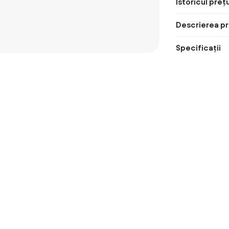
Istoricul prețu
Descrierea pr
Specificații