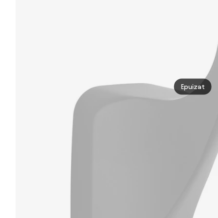
Epuizat