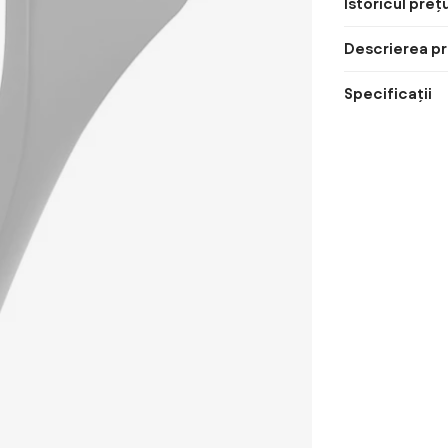
Istoricul prețu
Descrierea pr
Specificații