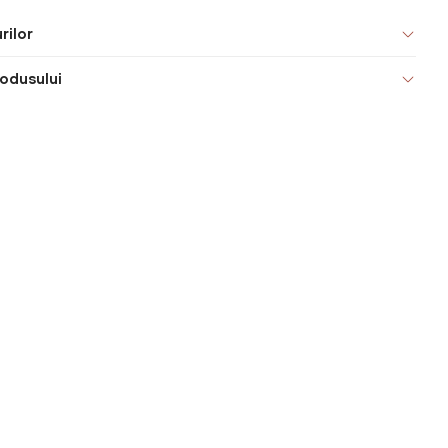
rilor
odusului