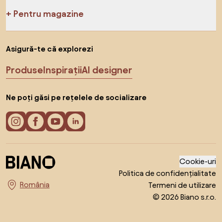
Pentru magazine
Asigură-te că explorezi
Produse
Inspirații
AI designer
Ne poți găsi pe rețelele de socializare
Cookie-uri
Politica de confidențialitate
Termeni de utilizare
Alege țara
© 2026 Biano s.r.o.