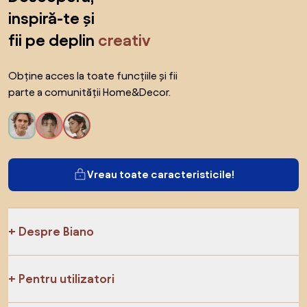
inspiră-te și
fii pe deplin
creativ
Obține acces la toate funcțiile și fii
parte a comunității Home&Decor.
Vreau toate caracteristicile!
Despre Biano
Pentru utilizatori