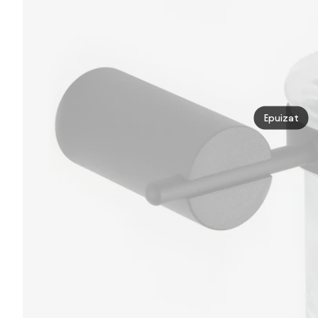
Epuizat