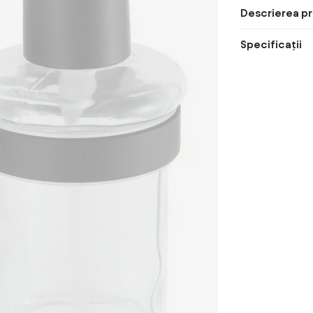
Descrierea pr
Specificații