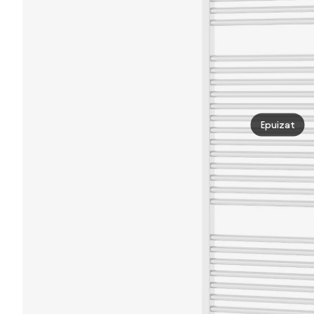
Epuizat