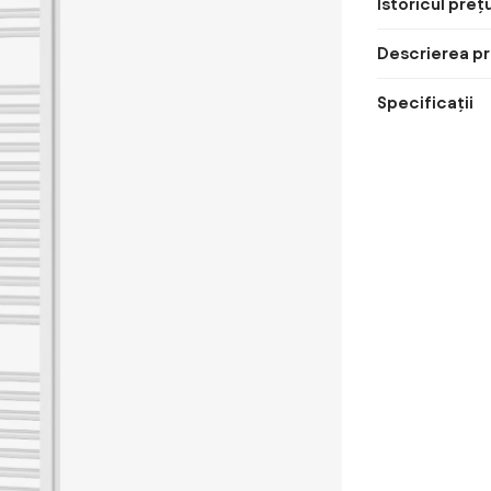
Istoricul prețu
Descrierea pr
Specificații