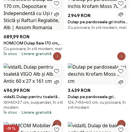
2.949 RON
Dulap pe pardoseala gri inchis
Cu picioare, în stil modern, mat
Krofam Moss 70 cm
689,99 RON
HOMCOM Dulap Baie 170 cm,
Cu picioare, în stil modern, mat
Depozitare Independentă cu
În stoc
Livrare gratuită
Uși din Sticlă și Rafturi Reglabile,
Alb | Aosom Romania
496,99 RON
3.439 RON
vidaXL Dulap pentru toaletă
Dulap pe pardoseala gri
161×60×27 cm, suspendat, în stil
124,7×56×40 cm, cu picioare, în
VIGO Alb și Alb Antic 60 x 27 x
deschis Krofam Moss 50 cm
modern
stil modern
161 cm
În stoc
Livrare gratuită
-19 %