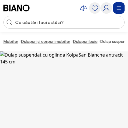
Sari peste navigare, accesează conținutul
Introducerea căutării
Sari peste conținut, mergi la subsol
Mobilier
Dulapuri și corpuri mobilier
Dulapuri baie
Dulap suspenda