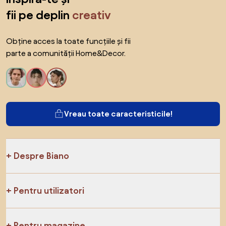
fii pe deplin
creativ
Obține acces la toate funcțiile și fii
parte a comunității Home&Decor.
Vreau toate caracteristicile!
Despre Biano
Pentru utilizatori
Pentru magazine