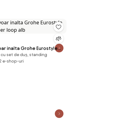
oar inalta Grohe Eurostyle
 cu set de duș, standing
er loop alb
 2 e-shop-uri