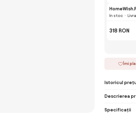
HomeWish.
În stoc
Livr
318 RON
Îmi pl
Istoricul prețu
Descrierea pr
Specificații