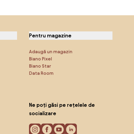
Pentru magazine
Adaugă un magazin
Biano Pixel
Biano Star
Data Room
Ne poți găsi pe rețelele de
socializare