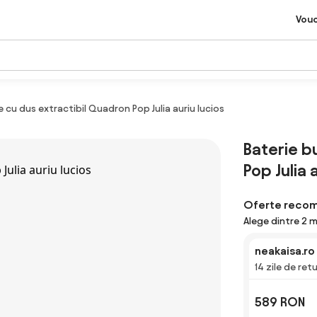
Vou
 cu dus extractibil Quadron Pop Julia auriu lucios
Baterie b
Pop Julia 
Oferte reco
Alege dintre 2 
neakaisa.ro
14 zile de ret
589 RON