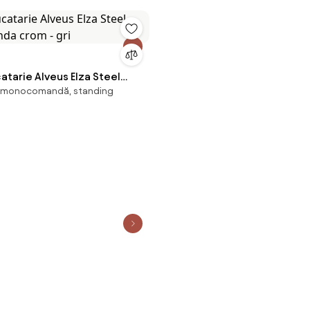
atarie Alveus Elza Steel
 monocomandă, standing
da crom - gri