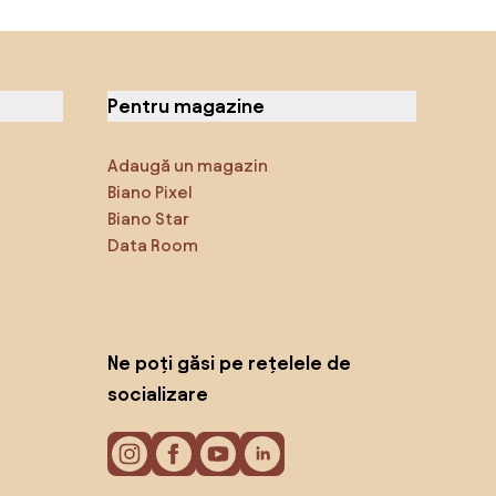
Pentru magazine
Adaugă un magazin
Biano Pixel
Biano Star
Data Room
Ne poți găsi pe rețelele de
socializare