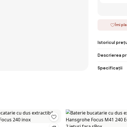
Îmi pl
Istoricul prețu
Descrierea pr
Specificații