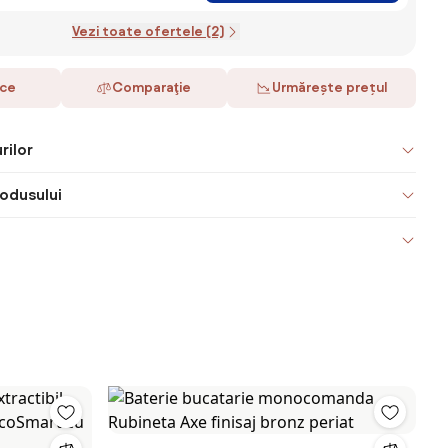
Vezi toate ofertele (2)
ace
Comparaţie
Urmărește prețul
rilor
odusului