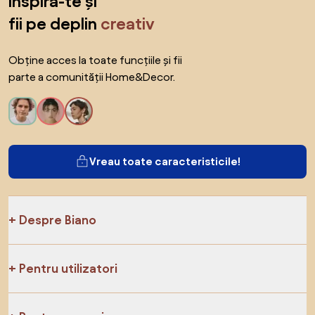
inspiră-te și
fii pe deplin
creativ
Obține acces la toate funcțiile și fii
parte a comunității Home&Decor.
Vreau toate caracteristicile!
Despre Biano
Pentru utilizatori