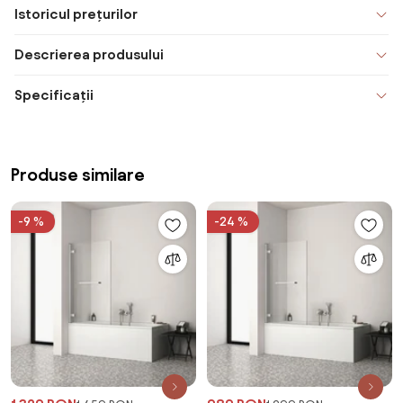
Istoricul prețurilor
Descrierea produsului
Specificații
Produse similare
-9 %
-24 %