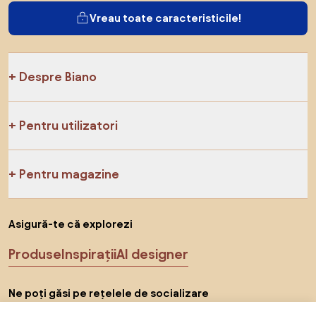
Vreau toate caracteristicile!
Despre Biano
Pentru utilizatori
Pentru magazine
Asigură-te că explorezi
Produse
Inspirații
AI designer
Ne poți găsi pe rețelele de socializare