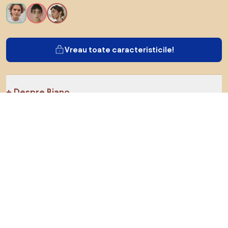
Vreau toate caracteristicile!
Despre Biano
Pentru utilizatori
Pentru magazine
Asigură-te că explorezi
Produse
Inspirații
AI designer