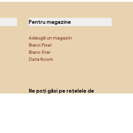
Pentru magazine
Adaugă un magazin
Biano Pixel
Biano Star
Data Room
Ne poți găsi pe rețelele de
socializare