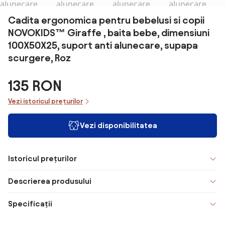
Cadita ergonomica pentru bebelusi si copii
NOVOKIDS™ Giraffe , baita bebe, dimensiuni
100X50X25, suport anti alunecare, supapa
scurgere, Roz
135 RON
Vezi istoricul prețurilor
Vezi disponibilitatea
Istoricul prețurilor
Descrierea produsului
Specificații