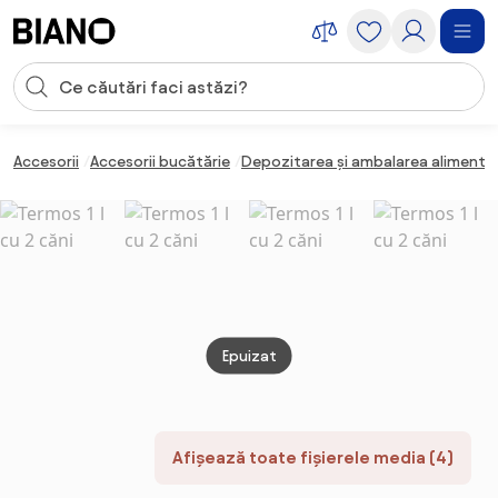
Sari peste navigare, accesează conținutul
Introducerea căutării
Sari peste conținut, mergi la subsol
Accesorii
Accesorii bucătărie
Depozitarea și ambalarea alimente
Epuizat
Afișează toate fișierele media (4)