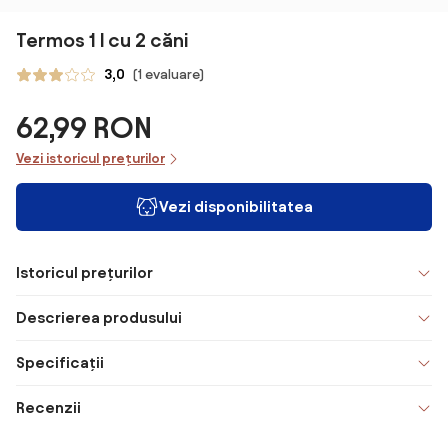
Termos 1 l cu 2 căni
3,0
(1 evaluare)
62,99 RON
Vezi istoricul prețurilor
Vezi disponibilitatea
Istoricul prețurilor
Descrierea produsului
Specificații
Recenzii