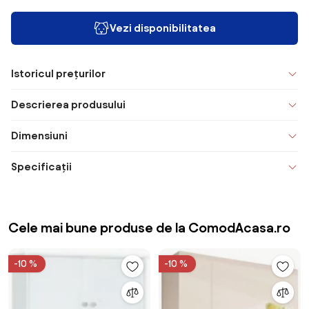
Vezi disponibilitatea
Istoricul prețurilor
Descrierea produsului
Dimensiuni
Specificații
Cele mai bune produse de la ComodAcasa.ro
-10 %
-10 %