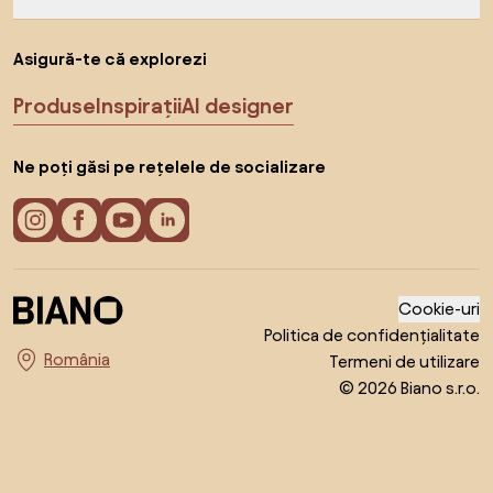
Asigură-te că explorezi
Produse
Inspirații
AI designer
Ne poți găsi pe rețelele de socializare
Cookie-uri
Politica de confidențialitate
Termeni de utilizare
Alege țara
© 2026 Biano s.r.o.