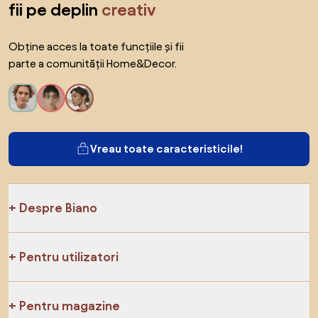
fii pe deplin
creativ
Obține acces la toate funcțiile și fii
parte a comunității Home&Decor.
Vreau toate caracteristicile!
Despre Biano
Pentru utilizatori
Pentru magazine