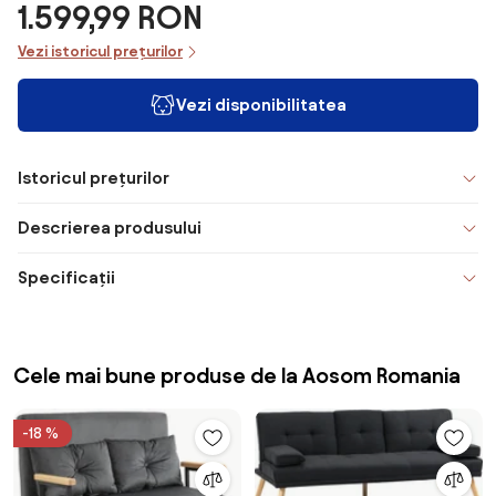
1.599,99 RON
Vezi istoricul prețurilor
Vezi disponibilitatea
Istoricul prețurilor
Descrierea produsului
Specificații
Cele mai bune produse de la Aosom Romania
-18 %