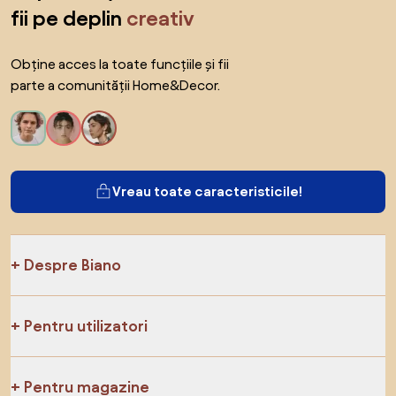
fii pe deplin
creativ
Obține acces la toate funcțiile și fii
parte a comunității Home&Decor.
Vreau toate caracteristicile!
Despre Biano
Pentru utilizatori
Pentru magazine