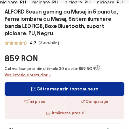
ALFORD Scaun gaming cu Masaj in 5 puncte,
Perna lombara cu Masaj, Sistem iluminare
banda LED RGB, Boxe Bluetooth, suport
picioare, PU, Negru
4,7
(3 evaluări)
859 RON
Cel mai bun preț din ultimele 30 de zile:
859 RON
Vezi istoricul prețurilor
Către magazin topscaune.ro
Îmi place
Comparaţie
Urmărește prețul