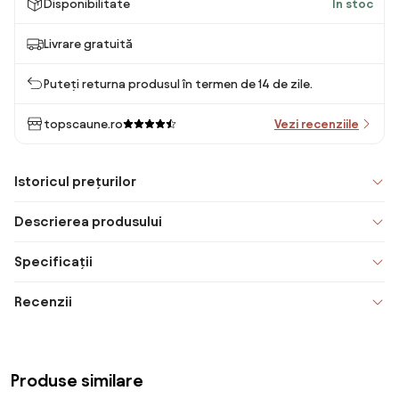
Disponibilitate
În stoc
Livrare gratuită
Puteți returna produsul în termen de 14 de zile.
topscaune.ro
Vezi recenziile
Istoricul prețurilor
Descrierea produsului
Specificații
Recenzii
Produse similare