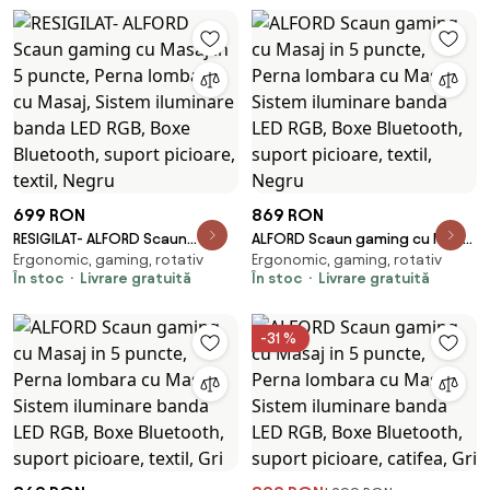
699 RON
869 RON
RESIGILAT- ALFORD Scaun
ALFORD Scaun gaming cu Masaj
Ergonomic, gaming, rotativ
Ergonomic, gaming, rotativ
gaming cu Masaj in 5 puncte,
in 5 puncte, Perna lombara cu
În stoc
Livrare gratuită
În stoc
Livrare gratuită
Perna lombara cu Masaj, Sistem
Masaj, Sistem iluminare banda
iluminare banda LED RGB, Boxe
LED RGB, Boxe Bluetooth,
Bluetooth, suport picioare,
suport picioare, textil, Negru
-31 %
textil, Negru