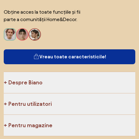
Obține acces la toate funcțiile și fii
parte a comunității Home&Decor.
Vreau toate caracteristicile!
Despre Biano
Pentru utilizatori
Pentru magazine