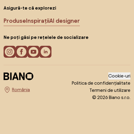
Asigură-te că explorezi
Produse
Inspirații
AI designer
Ne poți găsi pe rețelele de socializare
Cookie-uri
Politica de confidențialitate
Termeni de utilizare
Alege țara
© 2026 Biano s.r.o.