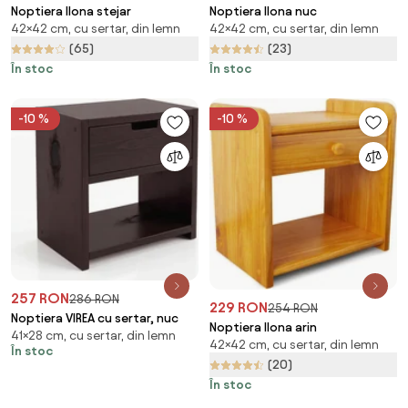
Noptiera Ilona stejar
Noptiera Ilona nuc
42×42 cm, cu sertar, din lemn
42×42 cm, cu sertar, din lemn
(65)
(23)
În stoc
În stoc
-10 %
-10 %
257 RON
286 RON
229 RON
254 RON
Noptiera VIREA cu sertar, nuc
Noptiera Ilona arin
41×28 cm, cu sertar, din lemn
42×42 cm, cu sertar, din lemn
În stoc
(20)
În stoc