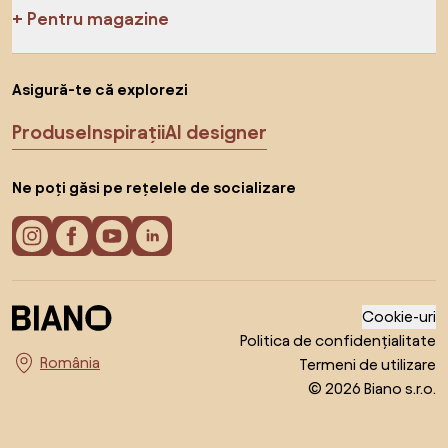
Pentru magazine
Asigură-te că explorezi
Produse
Inspirații
AI designer
Ne poți găsi pe rețelele de socializare
Cookie-uri
Politica de confidențialitate
Termeni de utilizare
Alege țara
© 2026 Biano s.r.o.