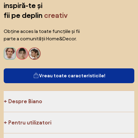
inspiră-te și
fii pe deplin
creativ
Obține acces la toate funcțiile și fii
parte a comunității Home&Decor.
Vreau toate caracteristicile!
Despre Biano
Pentru utilizatori