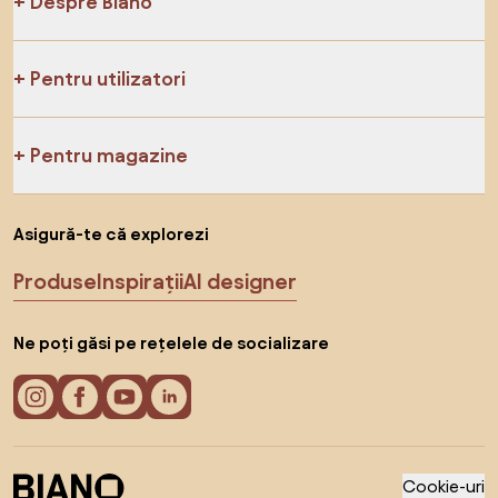
Despre Biano
Pentru utilizatori
Pentru magazine
Asigură-te că explorezi
Produse
Inspirații
AI designer
Ne poți găsi pe rețelele de socializare
Cookie-uri