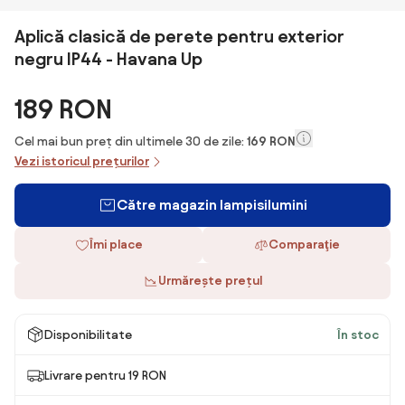
Aplică clasică de perete pentru exterior
negru IP44 - Havana Up
189 RON
Cel mai bun preț din ultimele 30 de zile:
169 RON
Vezi istoricul prețurilor
Către magazin lampisilumini
Îmi place
Comparaţie
Urmărește prețul
Disponibilitate
În stoc
Livrare pentru 19 RON