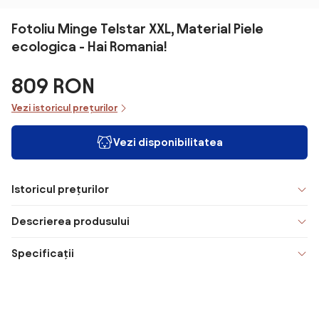
Fotoliu Minge Telstar XXL, Material Piele
ecologica - Hai Romania!
809 RON
Vezi istoricul prețurilor
Vezi disponibilitatea
Istoricul prețurilor
Descrierea produsului
Specificații