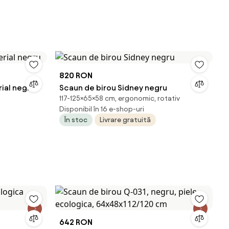
820 RON
ial negru
Scaun de birou Sidney negru
117-125×65×58 cm, ergonomic, rotativ
Disponibil în 16 e-shop-uri
În stoc
Livrare gratuită
642 RON