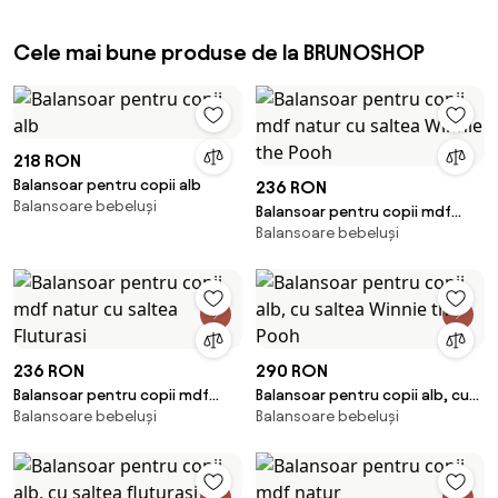
Cele mai bune produse de la BRUNOSHOP
218 RON
Balansoar pentru copii alb
236 RON
Balansoare bebeluși
Balansoar pentru copii mdf
Balansoare bebeluși
natur cu saltea Winnie the
Pooh
236 RON
290 RON
Balansoar pentru copii mdf
Balansoar pentru copii alb, cu
Balansoare bebeluși
Balansoare bebeluși
natur cu saltea Fluturasi
saltea Winnie the Pooh