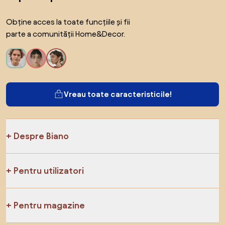
Obține acces la toate funcțiile și fii
parte a comunității Home&Decor.
Vreau toate caracteristicile!
Despre Biano
Pentru utilizatori
Pentru magazine