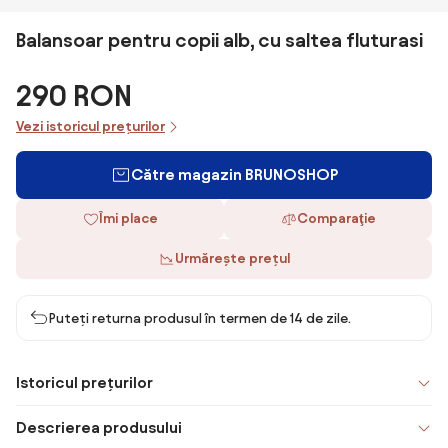
Balansoar pentru copii alb, cu saltea fluturasi
290 RON
Vezi istoricul prețurilor
Către magazin BRUNOSHOP
Îmi place
Comparaţie
Urmărește prețul
Puteți returna produsul în termen de 14 de zile.
Istoricul prețurilor
Descrierea produsului