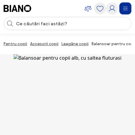
Sari peste navigare, accesează conținutul
Introducerea căutării
Sari peste conținut, mergi la subsol
Pentru copii
Accesorii copii
Leagăne copii
Balansoar pentru copii 