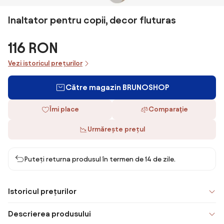
Inaltator pentru copii, decor fluturas
116 RON
Vezi istoricul prețurilor
Către magazin BRUNOSHOP
Îmi place
Comparaţie
Urmărește prețul
Puteți returna produsul în termen de 14 de zile.
Istoricul prețurilor
Descrierea produsului