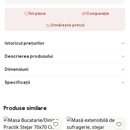
Îmi place
Comparaţie
Urmărește prețul
Istoricul prețurilor
Descrierea produsului
Dimensiuni
Specificații
Produse similare