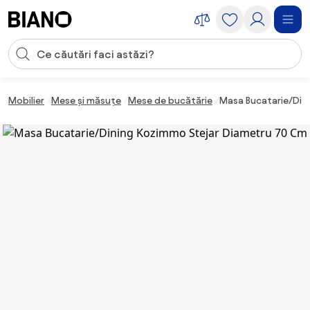
Sari peste navigare, accesează conținutul
Introducerea căutării
Sari peste conținut, mergi la subsol
Mobilier
Mese și măsuțe
Mese de bucătărie
Masa Bucatarie/Din