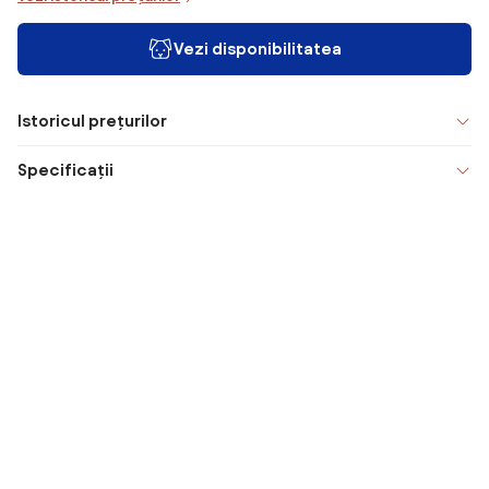
Vezi disponibilitatea
Istoricul prețurilor
Specificații