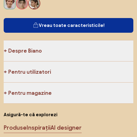
Vreau toate caracteristicile!
Despre Biano
Pentru utilizatori
Pentru magazine
Asigură-te că explorezi
Produse
Inspirații
AI designer