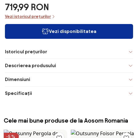
719,99 RON
Vezi istoricul prețurilor
Vezi disponibilitatea
Istoricul prețurilor
Descrierea produsului
Dimensiuni
Specificații
Cele mai bune produse de la Aosom Romania
-5 %