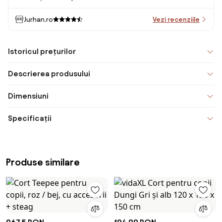
Jurhan.ro
Vezi recenziile
Istoricul prețurilor
Descrierea produsului
Dimensiuni
Specificații
Produse similare