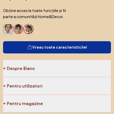
Obține acces la toate funcțiile și fii
parte a comunității Home&Decor.
Vreau toate caracteristicile!
Despre Biano
Pentru utilizatori
Pentru magazine