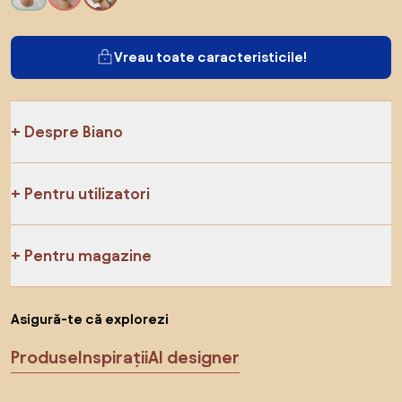
Vreau toate caracteristicile!
Despre Biano
Pentru utilizatori
Pentru magazine
Asigură-te că explorezi
Produse
Inspirații
AI designer