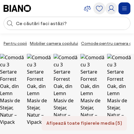
Sari peste navigare, accesează conținutul
Introducerea căutării
Sari peste conținut, mergi la subsol
Pentru copii
Mobilier camera copilului
Comode pentru camera cop
Afișează toate fișierele media (5)