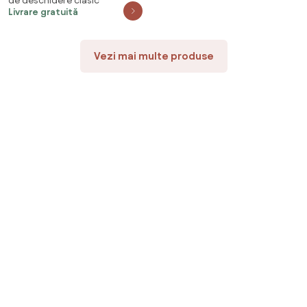
de deschidere clasic
Livrare gratuită
Vezi mai multe produse