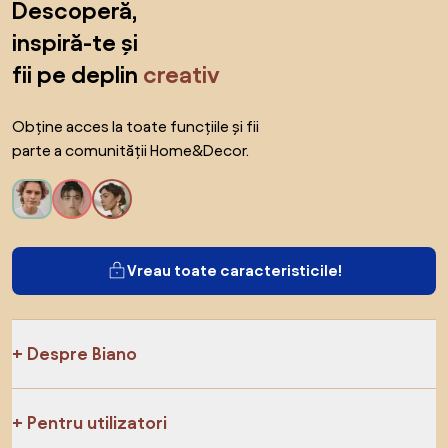
Descoperă,
inspiră-te și
fii pe deplin
creativ
Obține acces la toate funcțiile și fii
parte a comunității Home&Decor.
Vreau toate caracteristicile!
Despre Biano
Pentru utilizatori