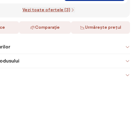
Vezi toate ofertele (3)
ace
Comparaţie
Urmărește prețul
rilor
odusului