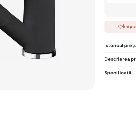
Îmi pl
Istoricul prețu
Descrierea pr
Specificații