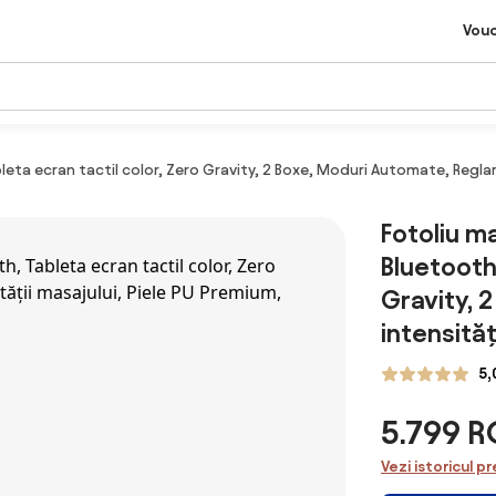
Vou
bleta ecran tactil color, Zero Gravity, 2 Boxe, Moduri Automate, Reglar
Fotoliu ma
Bluetooth,
Gravity, 
intensităț
5,
5.799 
Vezi istoricul pr