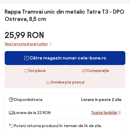
Rappa Tramvai unic din metalic Tatra T3 - DPO
Ostrava, 8,5 cm
25,99 RON
Vezi istoricul prețurilor
Către magazin numai-cele-bune.ro
Îmi place
Comparaţie
Urmărește prețul
Disponibilitate
Livrare în peste 2 zile
Livrare de la 22 RON
Toate livrările
Puteți returna produsul în termen de 14 de zile.