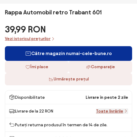
Rappa Automobil retro Trabant 601
39,99 RON
Vezi istoricul prețurilor
Către magazin numai-cele-bune.ro
Îmi place
Comparaţie
Urmărește prețul
Disponibilitate
Livrare în peste 2 zile
Livrare de la 22 RON
Toate livrările
Puteți returna produsul în termen de 14 de zile.