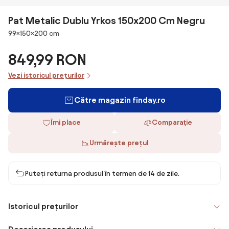
Pat Metalic Dublu Yrkos 150x200 Cm Negru
Dimensiuni
99×150×200 cm
849,99 RON
Vezi istoricul prețurilor
Către magazin finday.ro
Îmi place
Comparaţie
Urmărește prețul
Puteți returna produsul în termen de 14 de zile.
Istoricul prețurilor