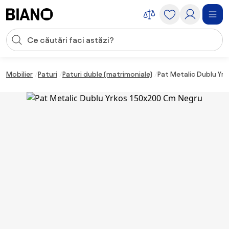
Sari peste navigare, accesează conținutul
Introducerea căutării
Sari peste conținut, mergi la subsol
Mobilier
Paturi
Paturi duble (matrimoniale)
Pat Metalic Dublu Yr