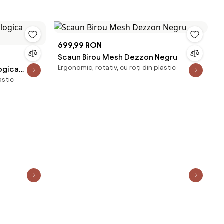
699,99 RON
Scaun Birou Mesh Dezzon Negru
Ergonomic, rotativ, cu roți din plastic
logica
astic