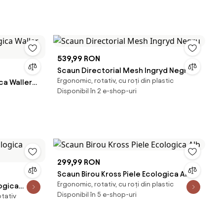
539,99 RON
Scaun Directorial Mesh Ingryd Negru
Ergonomic, rotativ, cu roți din plastic
ca Waller
Disponibil în 2 e-shop-uri
299,99 RON
Scaun Birou Kross Piele Ecologica Alb
Ergonomic, rotativ, cu roți din plastic
logica
Disponibil în 5 e-shop-uri
tativ