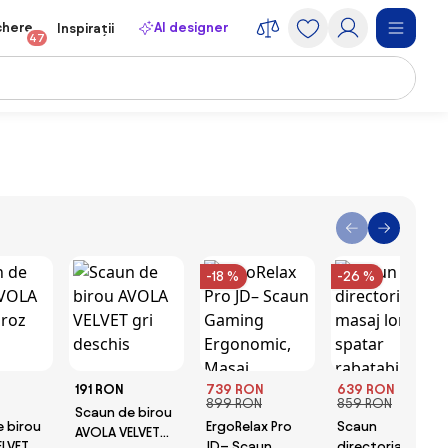
chere
AI designer
Inspirații
47
-18 %
-26 %
191 RON
739 RON
639 RON
899 RON
859 RON
Scaun de birou
 birou
ErgoRelax Pro
Scaun
AVOLA VELVET
ELVET
JD– Scaun
directorial,