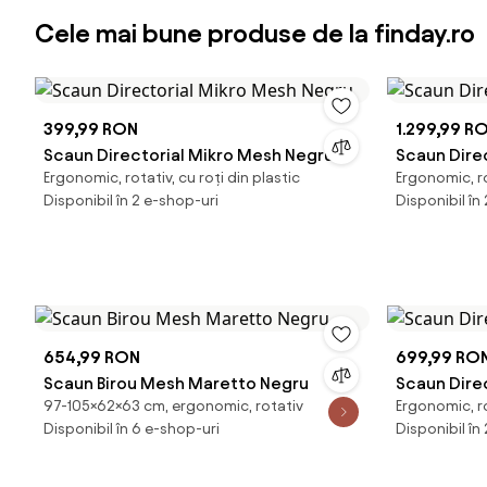
Cele mai bune produse de la finday.ro
399,99 RON
1.299,99 R
Scaun Directorial Mikro Mesh Negru
Scaun Dire
Ergonomic, rotativ, cu roți din plastic
Ergonomic, ro
Disponibil în 2 e-shop-uri
Disponibil în
654,99 RON
699,99 RO
Scaun Birou Mesh Maretto Negru
Scaun Dire
97-105×62×63 cm, ergonomic, rotativ
Ergonomic, ro
Disponibil în 6 e-shop-uri
Disponibil în