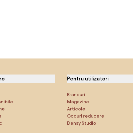
no
Pentru utilizatori
Branduri
onibile
Magazine
ne
Articole
a
Coduri reducere
ci
Densy Studio