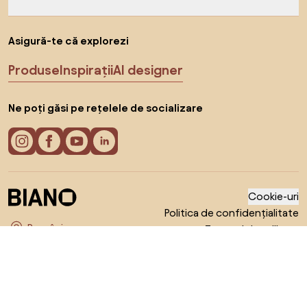
Asigură-te că explorezi
Produse
Inspirații
AI designer
Ne poți găsi pe rețelele de socializare
Cookie-uri
Politica de confidențialitate
Termeni de utilizare
Alege țara
© 2026 Biano s.r.o.