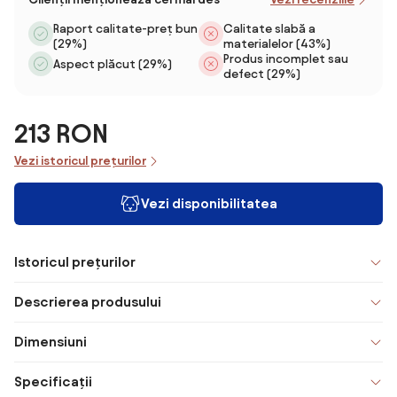
Raport calitate-preț bun
Calitate slabă a
(29%)
materialelor (43%)
Produs incomplet sau
Aspect plăcut (29%)
defect (29%)
213 RON
Vezi istoricul prețurilor
Vezi disponibilitatea
Istoricul prețurilor
Descrierea produsului
Dimensiuni
Specificații