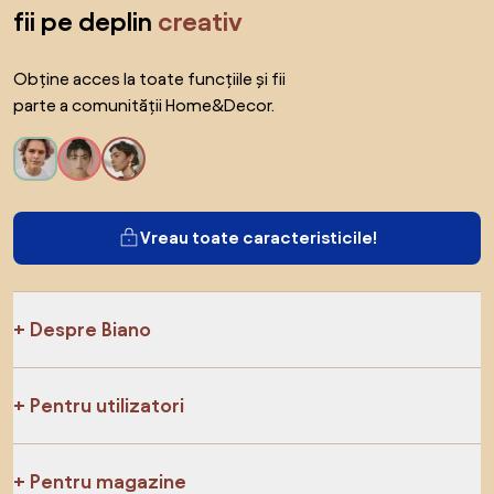
fii pe deplin
creativ
Obține acces la toate funcțiile și fii
parte a comunității Home&Decor.
Vreau toate caracteristicile!
Despre Biano
Pentru utilizatori
Pentru magazine