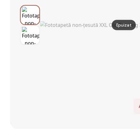
Epuizat