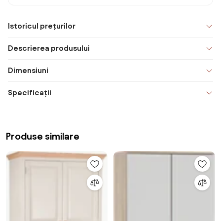
Istoricul prețurilor
Descrierea produsului
Dimensiuni
Specificații
Produse similare