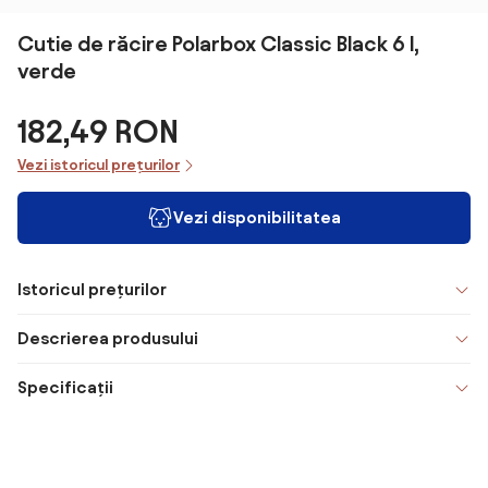
Cutie de răcire Polarbox Classic Black 6 l,
verde
182,49 RON
Vezi istoricul prețurilor
Vezi disponibilitatea
Istoricul prețurilor
Descrierea produsului
Specificații