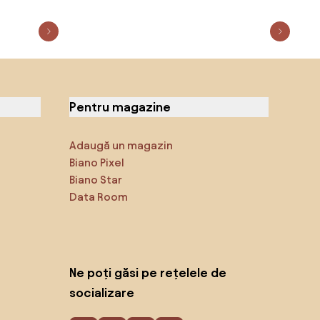
Pentru magazine
Adaugă un magazin
Biano Pixel
Biano Star
Data Room
Ne poți găsi pe rețelele de
socializare