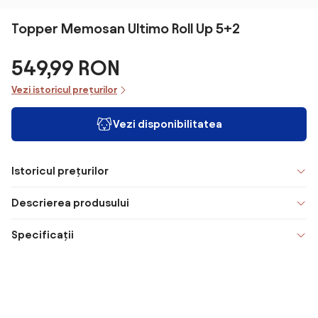
Topper Memosan Ultimo Roll Up 5+2
549,99 RON
Vezi istoricul prețurilor
Vezi disponibilitatea
Istoricul prețurilor
Descrierea produsului
Specificații