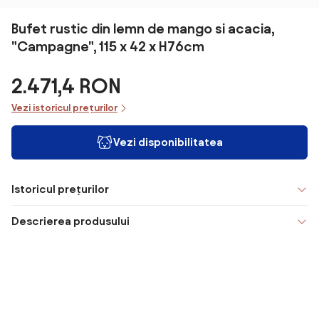
Bufet rustic din lemn de mango si acacia,
"Campagne", 115 x 42 x H76cm
2.471,4 RON
Vezi istoricul prețurilor
Vezi disponibilitatea
Istoricul prețurilor
Descrierea produsului