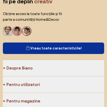
fii pe deplin
creativ
Obține acces la toate funcțiile și fii
parte a comunității Home&Decor.
Vreau toate caracteristicile!
Despre Biano
Pentru utilizatori
Pentru magazine