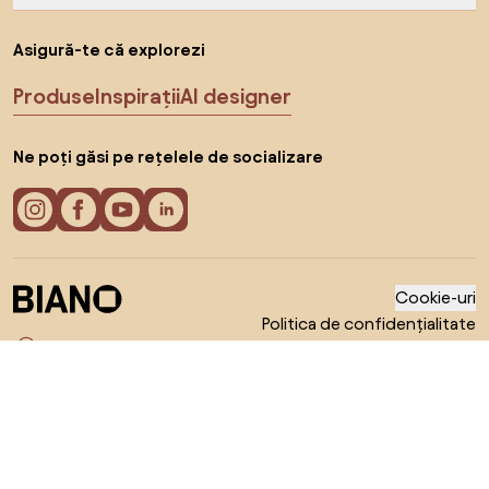
Asigură-te că explorezi
Produse
Inspirații
AI designer
Ne poți găsi pe rețelele de socializare
Cookie-uri
Politica de confidențialitate
Termeni de utilizare
Alege țara
© 2026 Biano s.r.o.