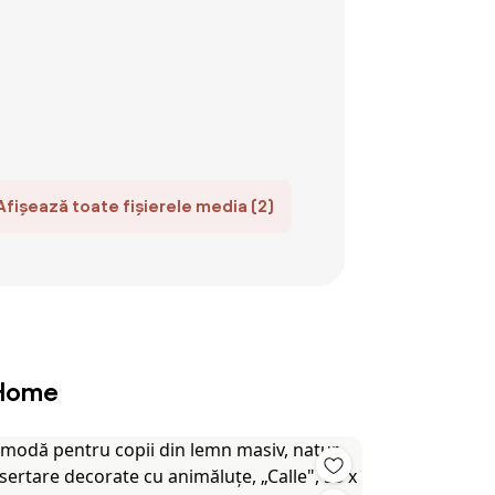
Afișează toate fișierele media (2)
 Home