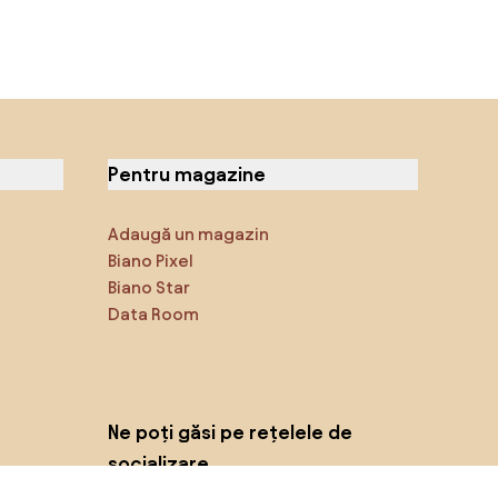
Pentru magazine
Adaugă un magazin
Biano Pixel
Biano Star
Data Room
Ne poți găsi pe rețelele de
socializare