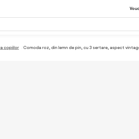
Vou
 copiilor
Comoda roz, din lemn de pin, cu 3 sertare, aspect vintage