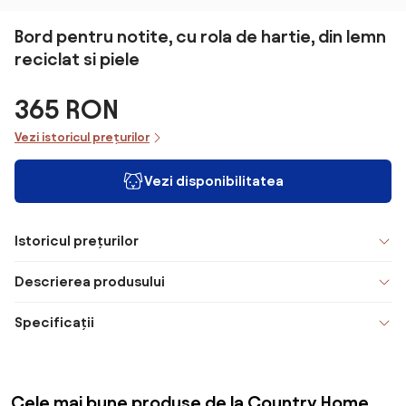
Bord pentru notite, cu rola de hartie, din lemn
reciclat si piele
365 RON
Vezi istoricul prețurilor
Vezi disponibilitatea
Istoricul prețurilor
Descrierea produsului
Specificații
Cele mai bune produse de la Country Home