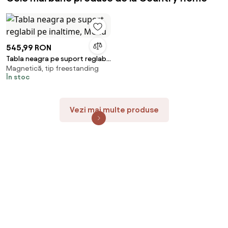
545,99 RON
Tabla neagra pe suport reglabil
Magnetică, tip freestanding
pe inaltime, Menu
În stoc
Vezi mai multe produse